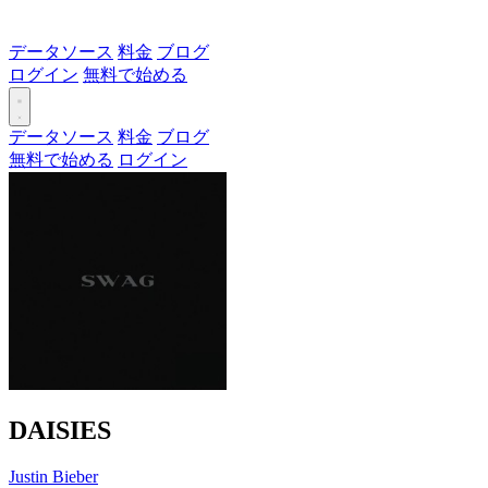
データソース
料金
ブログ
ログイン
無料で始める
データソース
料金
ブログ
無料で始める
ログイン
DAISIES
Justin Bieber