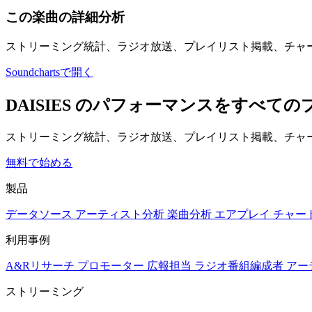
この楽曲の詳細分析
ストリーミング統計、ラジオ放送、プレイリスト掲載、チャ
Soundchartsで開く
DAISIES のパフォーマンスをすべて
ストリーミング統計、ラジオ放送、プレイリスト掲載、チャー
無料で始める
製品
データソース
アーティスト分析
楽曲分析
エアプレイ
チャー
利用事例
A&Rリサーチ
プロモーター
広報担当
ラジオ番組編成者
アー
ストリーミング