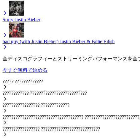
Sorry
Justin Bieber
bad guy (with Justin Bieber)
Justin Bieber & Billie Eilish
全ディスコグラフィーとストリーミングパフォーマンスを全
今すぐ無料で始める
?????
?????????????
????????????
??????????????????????????
?????????????????
?????????????
?????????????????????????????????????
?????????????????????????
?????????????????
???????????????????????????