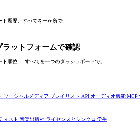
ート履歴、すべてを一か所で。
のプラットフォームで確認
ト順位 — すべてを一つのダッシュボードで。
ト
ソーシャルメディア
プレイリスト
API
オーディオ機能
MCP
ティスト
音楽出版社
ライセンスとシンクロ
学生