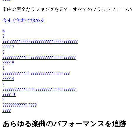
楽曲の完全なランキングを見て、すべてのプラットフォーム
今すぐ無料で始める
6
?
???
?????????????????????????????????
????
7
?
????????????
???????????????????????
????
8
?
?????????????
???????????????????
????
9
?
????????????????????????
???????????
????
10
?
????????????
????
????
あらゆる楽曲のパフォーマンスを追跡