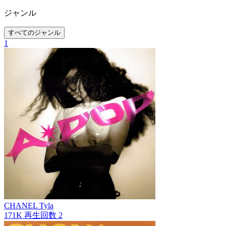
ジャンル
すべてのジャンル
1
CHANEL
Tyla
171K
再生回数
2