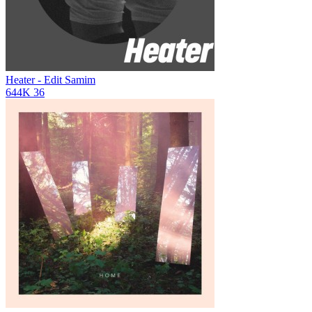
Heater - Edit
Samim
644K
36