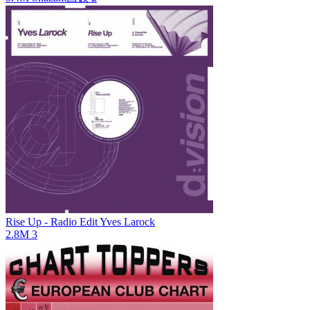
Rise Up - Radio Edit
Yves Larock
2.8M
3