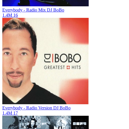
Everybody - Radio Mix
DJ BoBo
1.4M
16
Everybody - Radio Version
DJ BoBo
1.4M
17