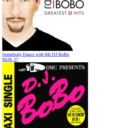
Somebody Dance with Me
DJ BoBo
802K
27