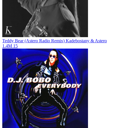
Teddy Bear (Astero Radio Remix)
Kadebostany & Astero
1.4M
15