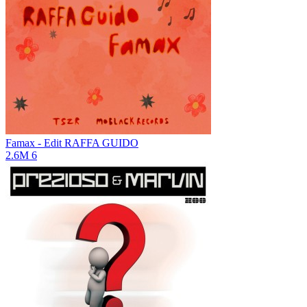
Famax - Edit
RAFFA GUIDO
2.6M
6