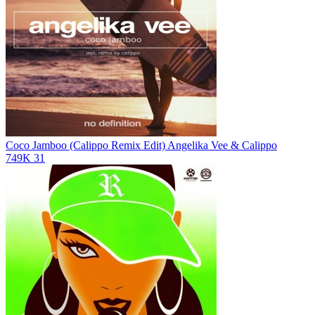
Coco Jamboo (Calippo Remix Edit)
Angelika Vee & Calippo
749K
31