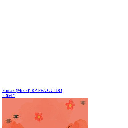
Famax (Mixed)
RAFFA GUIDO
2.6M
5