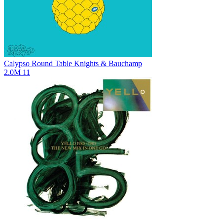
Calypso
Round Table Knights & Bauchamp
2.0M
11