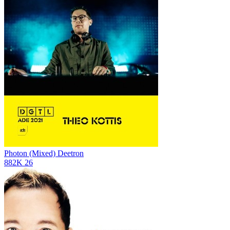
Photon (Mixed)
Deetron
882K
26