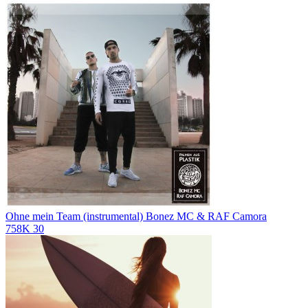
Ohne mein Team (instrumental)
Bonez MC & RAF Camora
758K
30