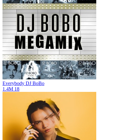
Everybody
DJ BoBo
1.4M
18