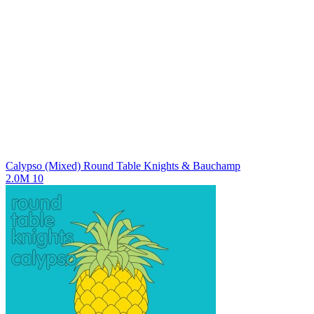
Calypso (Mixed)
Round Table Knights & Bauchamp
2.0M
10