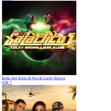
Bella
Jere Klein & Nes & Lucky Brown
65K
7