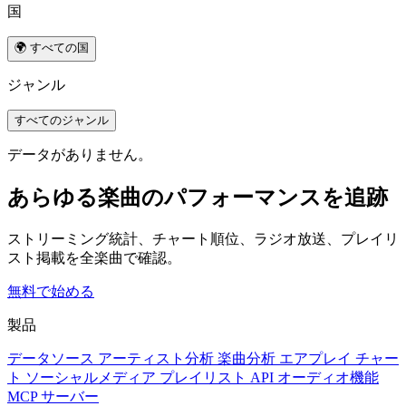
国
🌍 すべての国
ジャンル
すべてのジャンル
データがありません。
あらゆる楽曲のパフォーマンスを追跡
ストリーミング統計、チャート順位、ラジオ放送、プレイリ
スト掲載を全楽曲で確認。
無料で始める
製品
データソース
アーティスト分析
楽曲分析
エアプレイ
チャー
ト
ソーシャルメディア
プレイリスト
API
オーディオ機能
MCP サーバー