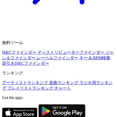
無料ツール
ISRCファインダー
ディストリビューターファインダー
ジャ
ンルファインダー
レーベルファインダー
キー & BPM検索
逆引きISRCファインダー
ランキング
アーティストランキング
楽曲ランキング
ラジオ局ランキン
グ
プレイリストランキング
チャート
Get the apps