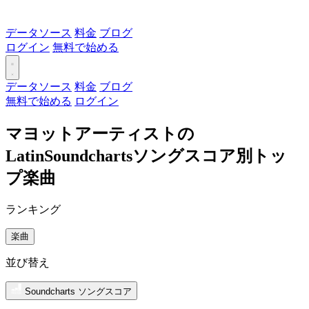
データソース
料金
ブログ
ログイン
無料で始める
データソース
料金
ブログ
無料で始める
ログイン
マヨットアーティストの
LatinSoundchartsソングスコア別トッ
プ楽曲
ランキング
楽曲
並び替え
Soundcharts ソングスコア