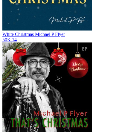
White Christmas
Michael P Flyer
50K
14