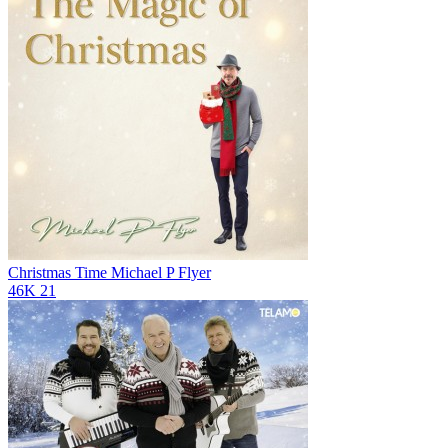
Christmas Time
Michael P Flyer
46K
21