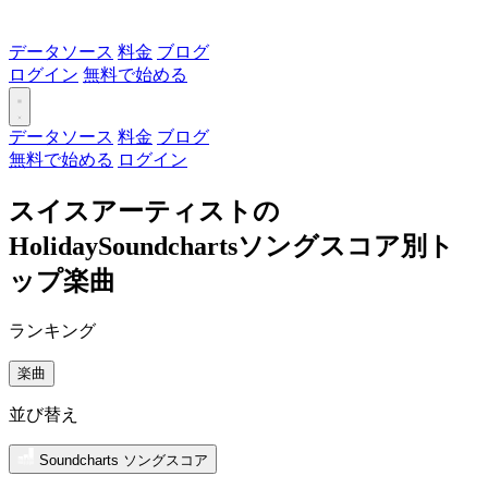
データソース
料金
ブログ
ログイン
無料で始める
データソース
料金
ブログ
無料で始める
ログイン
スイスアーティストの
HolidaySoundchartsソングスコア別ト
ップ楽曲
ランキング
楽曲
並び替え
Soundcharts ソングスコア