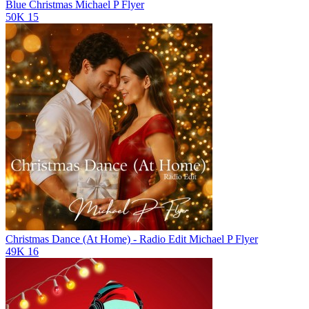
Blue Christmas
Michael P Flyer
50K
15
Christmas Dance (At Home) - Radio Edit
Michael P Flyer
49K
16