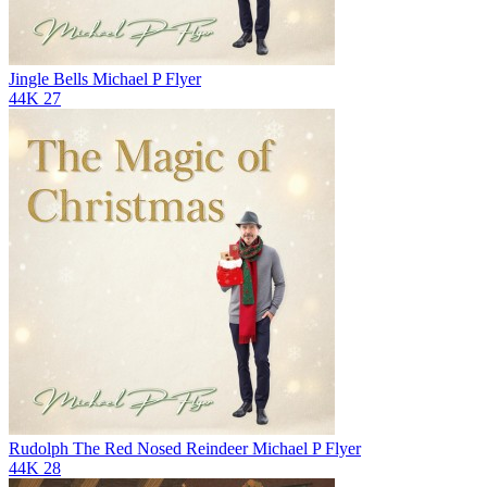
Jingle Bells
Michael P Flyer
44K
27
Rudolph The Red Nosed Reindeer
Michael P Flyer
44K
28