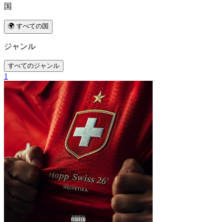
国
🌍 すべての国
ジャンル
すべてのジャンル
1