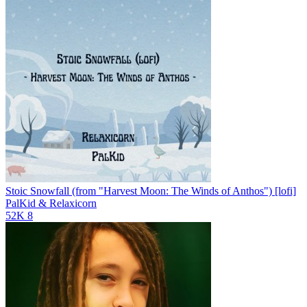
Stoic Snowfall (from "Harvest Moon: The Winds of Anthos") [lofi]
PalKid & Relaxicorn
52K
8