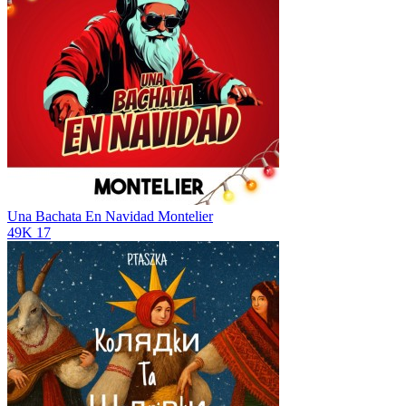
Una Bachata En Navidad
Montelier
49K
17