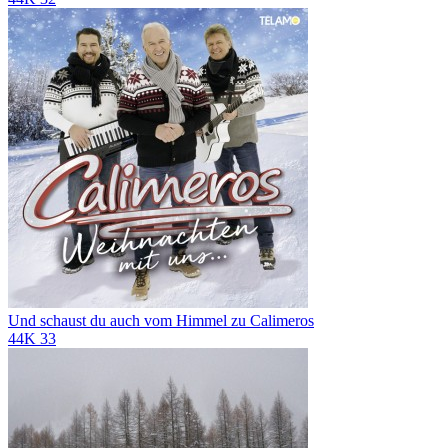
Und schaust du auch vom Himmel zu
Calimeros
44K
33