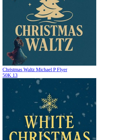
Christmas Waltz
Michael P Flyer
50K
13