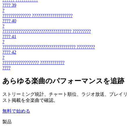
????
39
?
??????????????
????????????????????
????
40
?
??????????????????????????????????
?????????
????
41
?
????????????????????????????????????
?????????
????
42
?
??????????????????
????????????
????
あらゆる楽曲のパフォーマンスを追跡
ストリーミング統計、チャート順位、ラジオ放送、プレイリ
スト掲載を全楽曲で確認。
無料で始める
製品