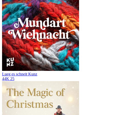
Lueg es schneit
Kunz
44K
25