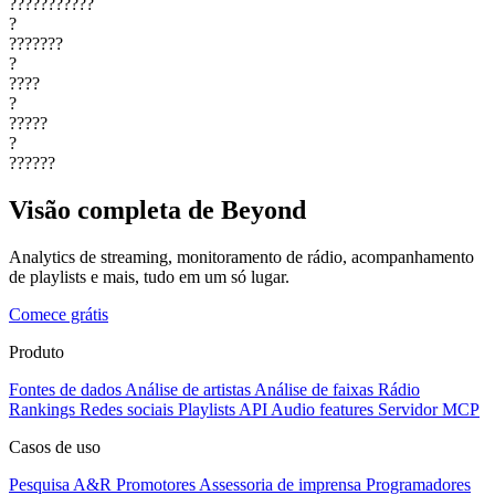
???????????
?
???????
?
????
?
?????
?
??????
Visão completa de Beyond
Analytics de streaming, monitoramento de rádio, acompanhamento
de playlists e mais, tudo em um só lugar.
Comece grátis
Produto
Fontes de dados
Análise de artistas
Análise de faixas
Rádio
Rankings
Redes sociais
Playlists
API
Audio features
Servidor MCP
Casos de uso
Pesquisa A&R
Promotores
Assessoria de imprensa
Programadores