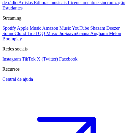
de rádio
Artistas
Editoras musicais
Licenciamento e sincronização
Estudantes
Streaming
Spotify
Apple Music
Amazon Music
YouTube
Shazam
Deezer
SoundCloud
Tidal
QQ Music
JioSaavn/Gaana
Anghami
Melon
Boomplay
Redes sociais
Instagram
TikTok
X (Twitter)
Facebook
Recursos
Central de ajuda