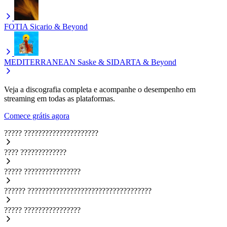
FOTIA
Sicario & Beyond
MEDITERRANEAN
Saske & SIDARTA & Beyond
Veja a discografia completa e acompanhe o desempenho em
streaming em todas as plataformas.
Comece grátis agora
?????
?????????????????????
????
?????????????
?????
????????????????
??????
???????????????????????????????????
?????
????????????????