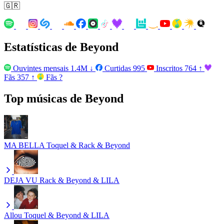
🇬🇷
Estatísticas de Beyond
Ouvintes mensais
1.4M
↓
Curtidas
995
Inscritos
764
↑
Fãs
357
↑
Fãs
?
Top músicas de Beyond
MA BELLA
Toquel & Rack & Beyond
DEJA VU
Rack & Beyond & LILA
Allou
Toquel & Beyond & LILA