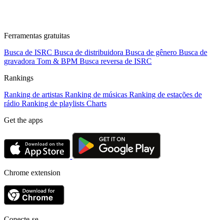
Ferramentas gratuitas
Busca de ISRC
Busca de distribuidora
Busca de gênero
Busca de
gravadora
Tom & BPM
Busca reversa de ISRC
Rankings
Ranking de artistas
Ranking de músicas
Ranking de estações de
rádio
Ranking de playlists
Charts
Get the apps
Chrome extension
Conecte-se