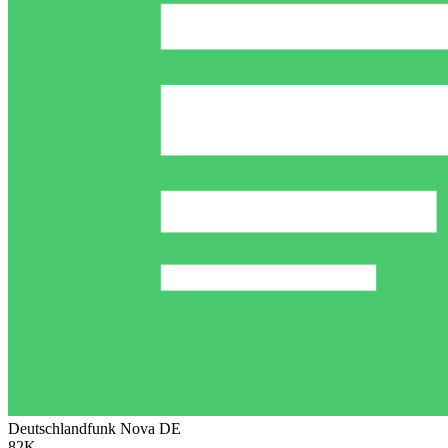
Deutschlandfunk Nova
DE
82K