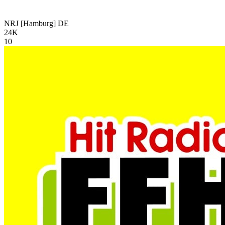
NRJ [Hamburg]
DE
24K
10