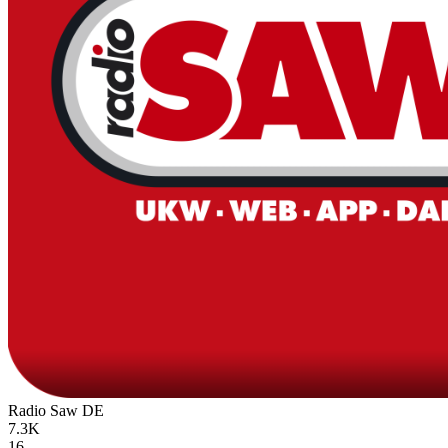
Radio Saw
DE
7.3K
16