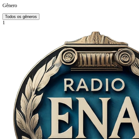
Gênero
Todos os gêneros
1