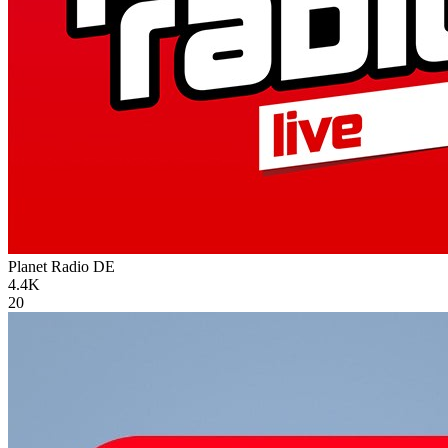
Planet Radio
DE
4.4K
20