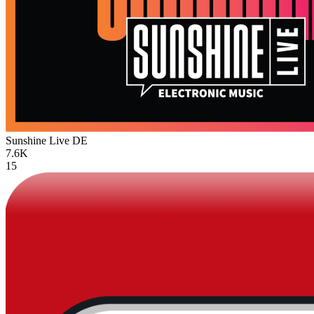
Sunshine Live
DE
7.6K
15