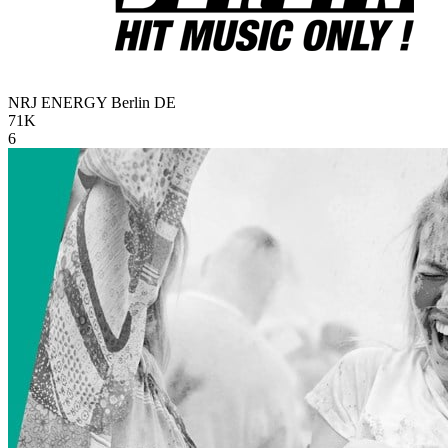
NRJ ENERGY Berlin
DE
71K
6