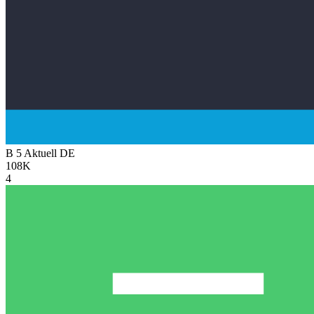
B 5 Aktuell
DE
108K
4