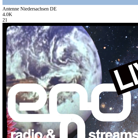
Antenne Niedersachsen
DE
4.0K
21