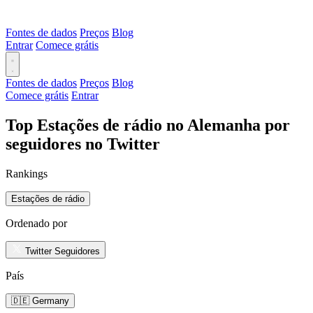
Fontes de dados
Preços
Blog
Entrar
Comece grátis
Fontes de dados
Preços
Blog
Comece grátis
Entrar
Top Estações de rádio no Alemanha por
seguidores no Twitter
Rankings
Estações de rádio
Ordenado por
Twitter Seguidores
País
🇩🇪 Germany