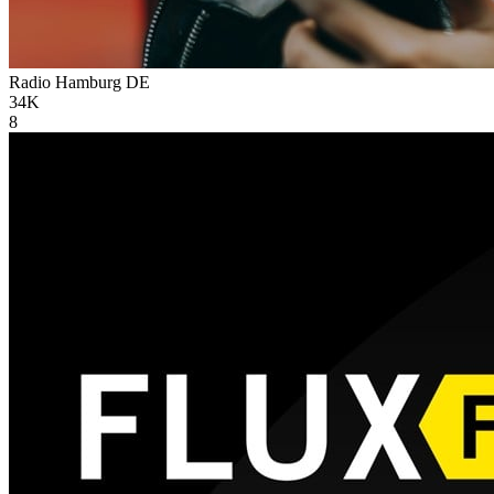
Radio Hamburg
DE
34K
8