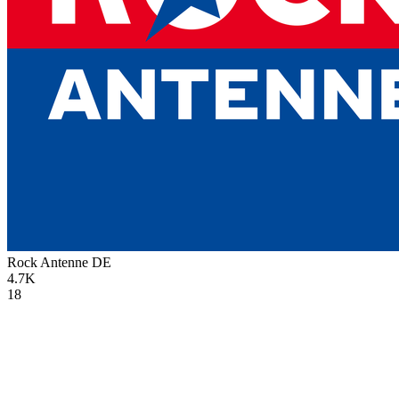
Rock Antenne
DE
4.7K
18