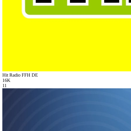
Hit Radio FFH
DE
16K
11