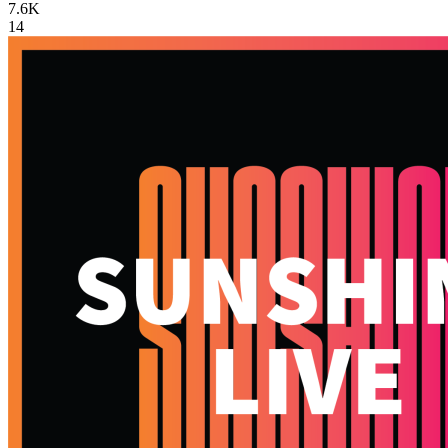
7.6K
14