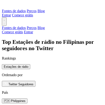
Fontes de dados
Preços
Blog
Entrar
Comece grátis
Fontes de dados
Preços
Blog
Comece grátis
Entrar
Top Estações de rádio no Filipinas por
seguidores no Twitter
Rankings
Estações de rádio
Ordenado por
Twitter Seguidores
País
🇵🇭 Philippines