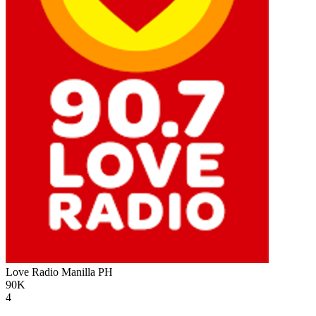
Love Radio Manilla
PH
90K
4