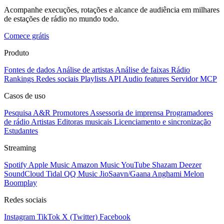
Acompanhe execuções, rotações e alcance de audiência em milhares
de estações de rádio no mundo todo.
Comece grátis
Produto
Fontes de dados
Análise de artistas
Análise de faixas
Rádio
Rankings
Redes sociais
Playlists
API
Audio features
Servidor MCP
Casos de uso
Pesquisa A&R
Promotores
Assessoria de imprensa
Programadores
de rádio
Artistas
Editoras musicais
Licenciamento e sincronização
Estudantes
Streaming
Spotify
Apple Music
Amazon Music
YouTube
Shazam
Deezer
SoundCloud
Tidal
QQ Music
JioSaavn/Gaana
Anghami
Melon
Boomplay
Redes sociais
Instagram
TikTok
X (Twitter)
Facebook