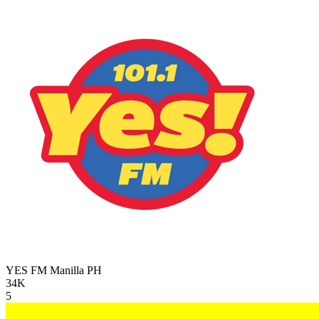
YES FM Manilla
PH
34K
5