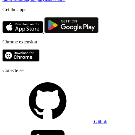
Get the apps
Chrome extension
Conecte-se
Github