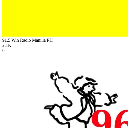
91.5 Win Radio Manilla
PH
2.1K
6