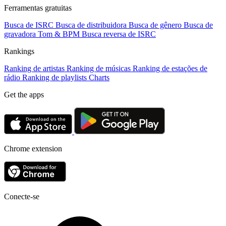
Ferramentas gratuitas
Busca de ISRC
Busca de distribuidora
Busca de gênero
Busca de
gravadora
Tom & BPM
Busca reversa de ISRC
Rankings
Ranking de artistas
Ranking de músicas
Ranking de estações de
rádio
Ranking de playlists
Charts
Get the apps
Chrome extension
Conecte-se