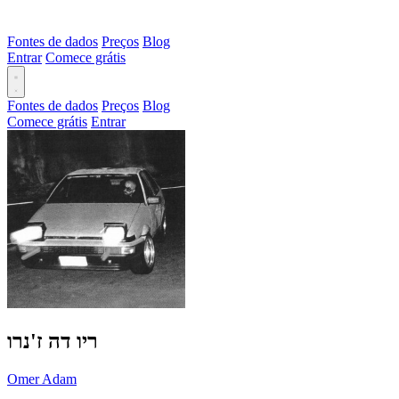
Fontes de dados
Preços
Blog
Entrar
Comece grátis
Fontes de dados
Preços
Blog
Comece grátis
Entrar
ריו דה ז'נרו
Omer Adam