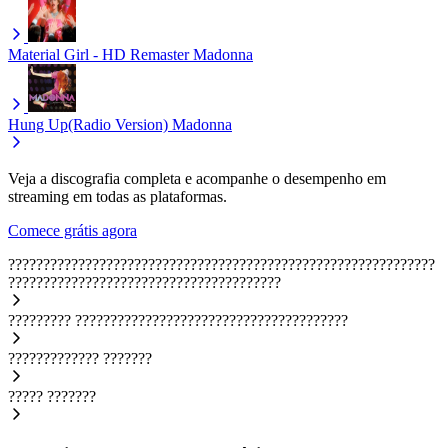
Material Girl - HD Remaster
Madonna
Hung Up(Radio Version)
Madonna
Veja a discografia completa e acompanhe o desempenho em
streaming em todas as plataformas.
Comece grátis agora
?????????????????????????????????????????????????????????????
???????????????????????????????????????
?????????
???????????????????????????????????????
?????????????
???????
?????
???????