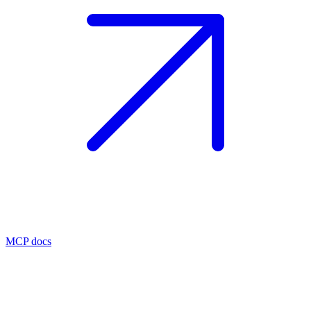
MCP docs