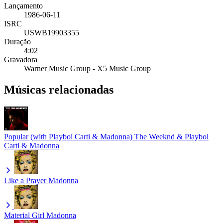
Lançamento
1986-06-11
ISRC
USWB19903355
Duração
4:02
Gravadora
Warner Music Group - X5 Music Group
Músicas relacionadas
Popular (with Playboi Carti & Madonna)
The Weeknd & Playboi
Carti & Madonna
Like a Prayer
Madonna
Material Girl
Madonna