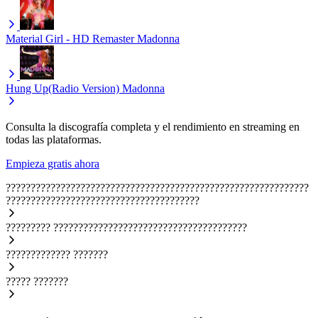
Material Girl - HD Remaster
Madonna
Hung Up(Radio Version)
Madonna
Consulta la discografía completa y el rendimiento en streaming en
todas las plataformas.
Empieza gratis ahora
?????????????????????????????????????????????????????????????
???????????????????????????????????????
?????????
???????????????????????????????????????
?????????????
???????
?????
???????