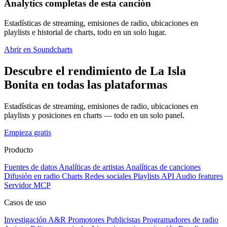
Analytics completas de esta canción
Estadísticas de streaming, emisiones de radio, ubicaciones en
playlists e historial de charts, todo en un solo lugar.
Abrir en Soundcharts
Descubre el rendimiento de La Isla
Bonita en todas las plataformas
Estadísticas de streaming, emisiones de radio, ubicaciones en
playlists y posiciones en charts — todo en un solo panel.
Empieza gratis
Producto
Fuentes de datos
Analíticas de artistas
Analíticas de canciones
Difusión en radio
Charts
Redes sociales
Playlists
API
Audio features
Servidor MCP
Casos de uso
Investigación A&R
Promotores
Publicistas
Programadores de radio