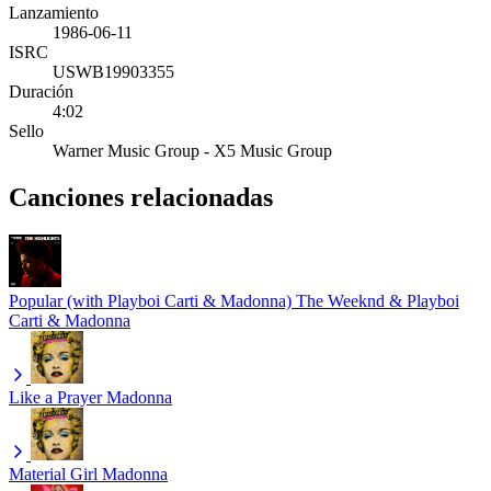
Lanzamiento
1986-06-11
ISRC
USWB19903355
Duración
4:02
Sello
Warner Music Group - X5 Music Group
Canciones relacionadas
Popular (with Playboi Carti & Madonna)
The Weeknd & Playboi
Carti & Madonna
Like a Prayer
Madonna
Material Girl
Madonna