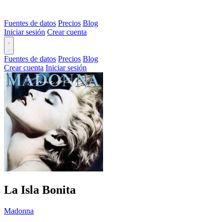
Fuentes de datos
Precios
Blog
Iniciar sesión
Crear cuenta
Fuentes de datos
Precios
Blog
Crear cuenta
Iniciar sesión
La Isla Bonita
Madonna