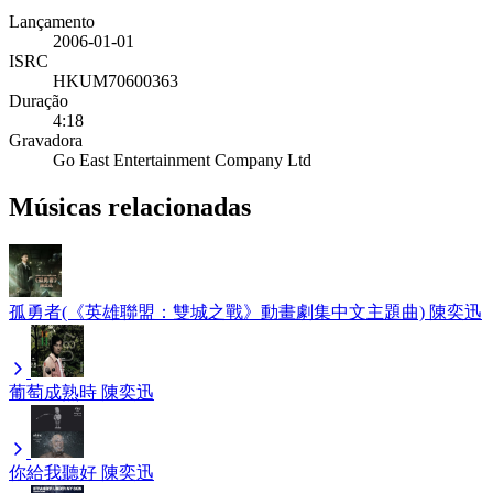
Lançamento
2006-01-01
ISRC
HKUM70600363
Duração
4:18
Gravadora
Go East Entertainment Company Ltd
Músicas relacionadas
孤勇者(《英雄聯盟：雙城之戰》動畫劇集中文主題曲)
陳奕迅
葡萄成熟時
陳奕迅
你給我聽好
陳奕迅