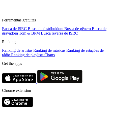
Ferramentas gratuitas
Busca de ISRC
Busca de distribuidora
Busca de gênero
Busca de
gravadora
Tom & BPM
Busca reversa de ISRC
Rankings
Ranking de artistas
Ranking de músicas
Ranking de estações de
rádio
Ranking de playlists
Charts
Get the apps
Chrome extension