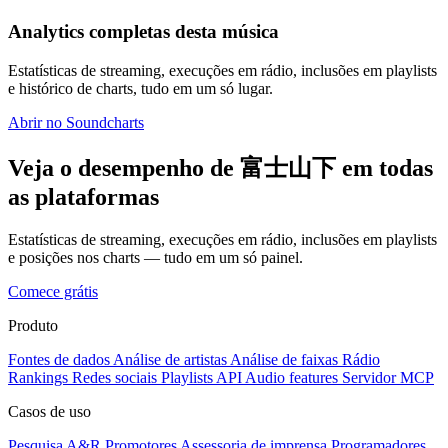
Analytics completas desta música
Estatísticas de streaming, execuções em rádio, inclusões em playlists
e histórico de charts, tudo em um só lugar.
Abrir no Soundcharts
Veja o desempenho de 富士山下 em todas
as plataformas
Estatísticas de streaming, execuções em rádio, inclusões em playlists
e posições nos charts — tudo em um só painel.
Comece grátis
Produto
Fontes de dados
Análise de artistas
Análise de faixas
Rádio
Rankings
Redes sociais
Playlists
API
Audio features
Servidor MCP
Casos de uso
Pesquisa A&R
Promotores
Assessoria de imprensa
Programadores