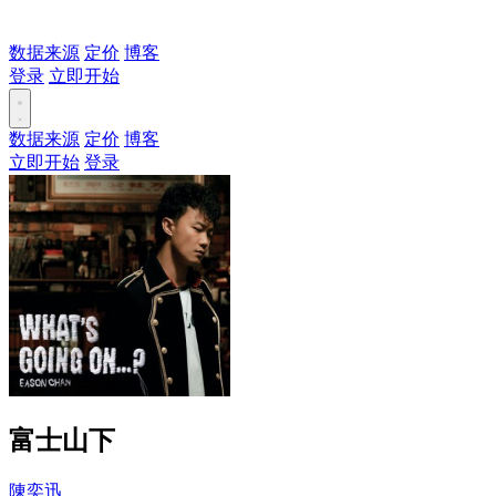
数据来源
定价
博客
登录
立即开始
数据来源
定价
博客
立即开始
登录
富士山下
陳奕迅