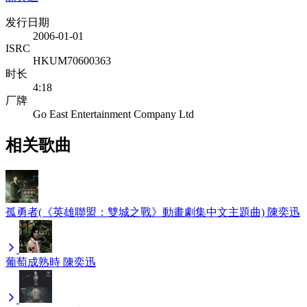
发行日期
2006-01-01
ISRC
HKUM70600363
时长
4:18
厂牌
Go East Entertainment Company Ltd
相关歌曲
孤勇者(《英雄聯盟：雙城之戰》動畫劇集中文主題曲)
陳奕迅
葡萄成熟時
陳奕迅