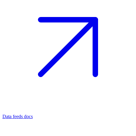
Data feeds docs