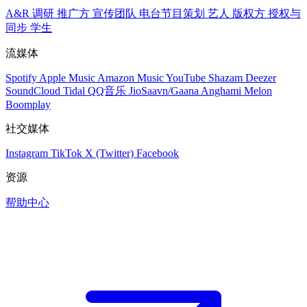
A&R 调研
推广方
宣传团队
电台节目策划
艺人
版权方
授权与
同步
学生
流媒体
Spotify
Apple Music
Amazon Music
YouTube
Shazam
Deezer
SoundCloud
Tidal
QQ音乐
JioSaavn/Gaana
Anghami
Melon
Boomplay
社交媒体
Instagram
TikTok
X (Twitter)
Facebook
资源
帮助中心