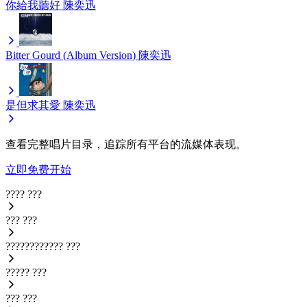
你給我聽好
陳奕迅
Bitter Gourd (Album Version)
陳奕迅
是但求其愛
陳奕迅
查看完整唱片目录，追踪所有平台的流媒体表现。
立即免费开始
????
???
???
???
????????????
???
?????
???
???
???