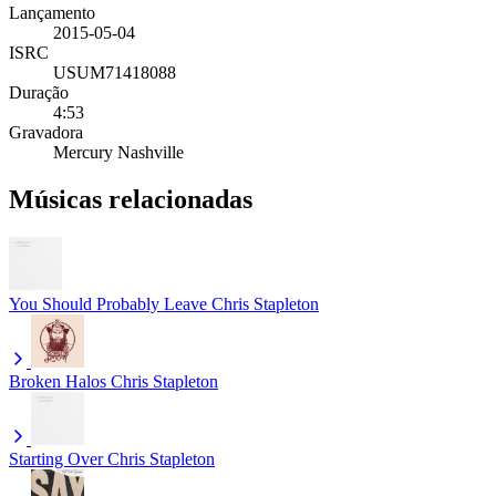
Lançamento
2015-05-04
ISRC
USUM71418088
Duração
4:53
Gravadora
Mercury Nashville
Músicas relacionadas
You Should Probably Leave
Chris Stapleton
Broken Halos
Chris Stapleton
Starting Over
Chris Stapleton