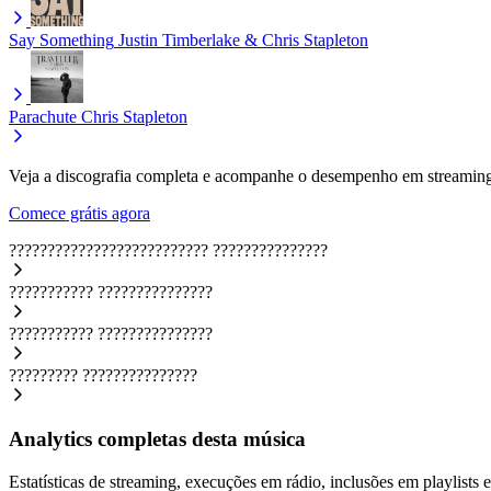
Say Something
Justin Timberlake & Chris Stapleton
Parachute
Chris Stapleton
Veja a discografia completa e acompanhe o desempenho em streaming
Comece grátis agora
??????????????????????????
???????????????
???????????
???????????????
???????????
???????????????
?????????
???????????????
Analytics completas desta música
Estatísticas de streaming, execuções em rádio, inclusões em playlists e