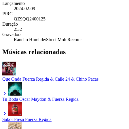
Lançamento
2024-02-09
ISRC
QZ9QQ2400125
Duração
2:32
Gravadora
Rancho Humilde/Street Mob Records
Músicas relacionadas
Que Onda
Fuerza Regida & Calle 24 & Chino Pacas
Tu Boda
Oscar Maydon & Fuerza Regida
Sabor Fresa
Fuerza Regida