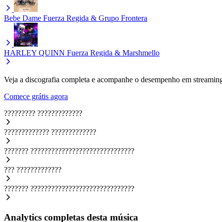
Bebe Dame
Fuerza Regida & Grupo Frontera
HARLEY QUINN
Fuerza Regida & Marshmello
Veja a discografia completa e acompanhe o desempenho em streaming
Comece grátis agora
?????????
?????????????
?????????????
?????????????
???????
??????????????????????????????
???
?????????????
???????
??????????????????????????????
Analytics completas desta música