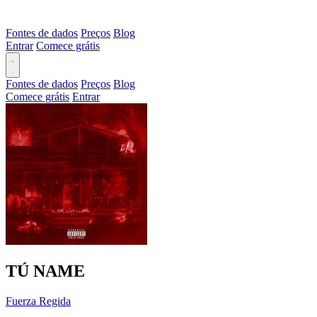
Fontes de dados
Preços
Blog
Entrar
Comece grátis
Fontes de dados
Preços
Blog
Comece grátis
Entrar
TÚ NAME
Fuerza Regida