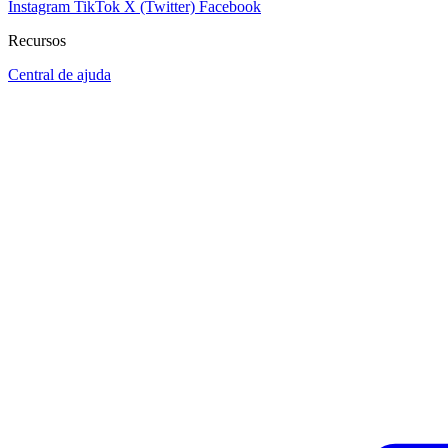
Instagram
TikTok
X (Twitter)
Facebook
Recursos
Central de ajuda