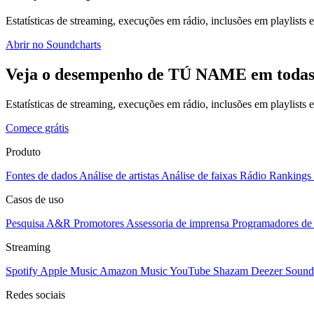
Estatísticas de streaming, execuções em rádio, inclusões em playlists e
Abrir no Soundcharts
Veja o desempenho de TÚ NAME em todas 
Estatísticas de streaming, execuções em rádio, inclusões em playlists
Comece grátis
Produto
Fontes de dados
Análise de artistas
Análise de faixas
Rádio
Rankings
Casos de uso
Pesquisa A&R
Promotores
Assessoria de imprensa
Programadores de 
Streaming
Spotify
Apple Music
Amazon Music
YouTube
Shazam
Deezer
Sound
Redes sociais