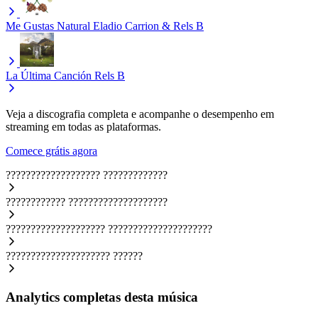
Me Gustas Natural
Eladio Carrion & Rels B
La Última Canción
Rels B
Veja a discografia completa e acompanhe o desempenho em
streaming em todas as plataformas.
Comece grátis agora
???????????????????
?????????????
????????????
????????????????????
????????????????????
?????????????????????
?????????????????????
??????
Analytics completas desta música