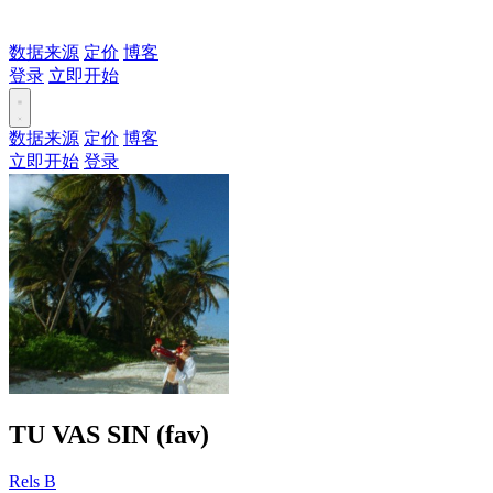
数据来源
定价
博客
登录
立即开始
数据来源
定价
博客
立即开始
登录
TU VAS SIN (fav)
Rels B