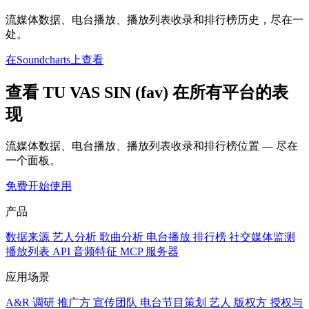
流媒体数据、电台播放、播放列表收录和排行榜历史，尽在一
处。
在Soundcharts上查看
查看 TU VAS SIN (fav) 在所有平台的表
现
流媒体数据、电台播放、播放列表收录和排行榜位置 — 尽在
一个面板。
免费开始使用
产品
数据来源
艺人分析
歌曲分析
电台播放
排行榜
社交媒体监测
播放列表
API
音频特征
MCP 服务器
应用场景
A&R 调研
推广方
宣传团队
电台节目策划
艺人
版权方
授权与