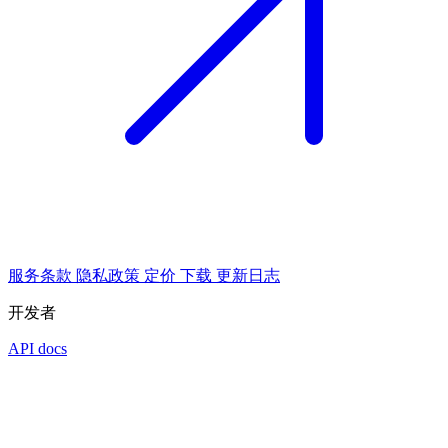
服务条款
隐私政策
定价
下载
更新日志
开发者
API docs