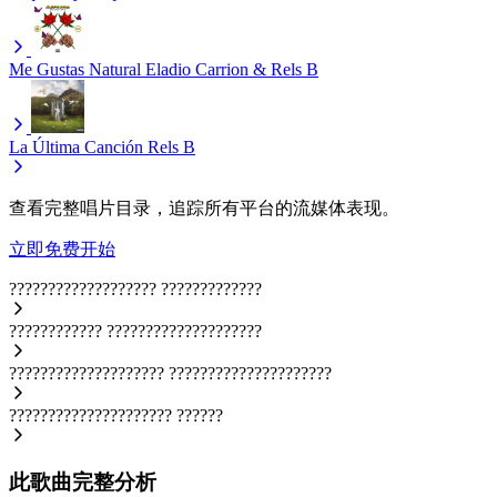
Me Gustas Natural
Eladio Carrion & Rels B
La Última Canción
Rels B
查看完整唱片目录，追踪所有平台的流媒体表现。
立即免费开始
???????????????????
?????????????
????????????
????????????????????
????????????????????
?????????????????????
?????????????????????
??????
此歌曲完整分析