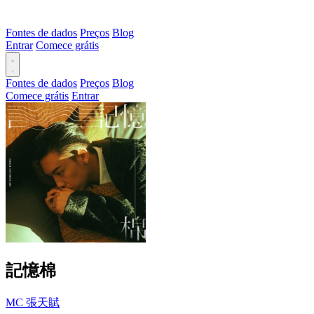
Fontes de dados
Preços
Blog
Entrar
Comece grátis
Fontes de dados
Preços
Blog
Comece grátis
Entrar
記憶棉
MC 張天賦