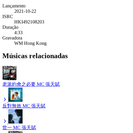
Lançamento
2021-10-22
ISRC
HKI492108203
Duração
4:33
Gravadora
WM Hong Kong
Músicas relacionadas
老派約會之必要
MC 張天賦
反對無效
MC 張天賦
世一
MC 張天賦