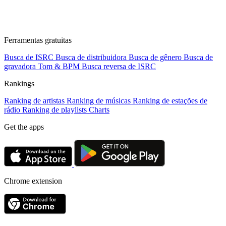
Ferramentas gratuitas
Busca de ISRC
Busca de distribuidora
Busca de gênero
Busca de
gravadora
Tom & BPM
Busca reversa de ISRC
Rankings
Ranking de artistas
Ranking de músicas
Ranking de estações de
rádio
Ranking de playlists
Charts
Get the apps
Chrome extension