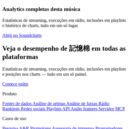
Analytics completas desta música
Estatísticas de streaming, execuções em rádio, inclusões em playlists
e histórico de charts, tudo em um só lugar.
Abrir no Soundcharts
Veja o desempenho de 記憶棉 em todas as
plataformas
Estatísticas de streaming, execuções em rádio, inclusões em playlists
e posições nos charts — tudo em um só painel.
Comece grátis
Produto
Fontes de dados
Análise de artistas
Análise de faixas
Rádio
Rankings
Redes sociais
Playlists
API
Audio features
Servidor MCP
Casos de uso
Pesquisa A&R
Promotores
Assessoria de imprensa
Programadores