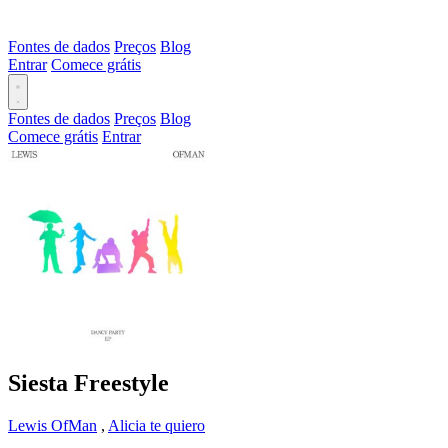
Fontes de dados
Preços
Blog
Entrar
Comece grátis
Fontes de dados
Preços
Blog
Comece grátis
Entrar
Siesta Freestyle
Lewis OfMan
,
Alicia te quiero