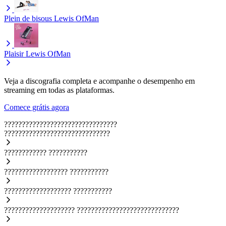
Plein de bisous
Lewis OfMan
Plaisir
Lewis OfMan
Veja a discografia completa e acompanhe o desempenho em
streaming em todas as plataformas.
Comece grátis agora
????????????????????????????????
??????????????????????????????
????????????
???????????
??????????????????
???????????
???????????????????
???????????
????????????????????
?????????????????????????????