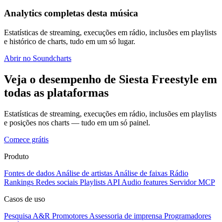
Analytics completas desta música
Estatísticas de streaming, execuções em rádio, inclusões em playlists
e histórico de charts, tudo em um só lugar.
Abrir no Soundcharts
Veja o desempenho de Siesta Freestyle em
todas as plataformas
Estatísticas de streaming, execuções em rádio, inclusões em playlists
e posições nos charts — tudo em um só painel.
Comece grátis
Produto
Fontes de dados
Análise de artistas
Análise de faixas
Rádio
Rankings
Redes sociais
Playlists
API
Audio features
Servidor MCP
Casos de uso
Pesquisa A&R
Promotores
Assessoria de imprensa
Programadores