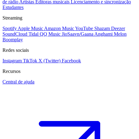
de rádio
Artistas
Editoras musicais
Licenciamento e sincronização
Estudantes
Streaming
Spotify
Apple Music
Amazon Music
YouTube
Shazam
Deezer
SoundCloud
Tidal
QQ Music
JioSaavn/Gaana
Anghami
Melon
Boomplay
Redes sociais
Instagram
TikTok
X (Twitter)
Facebook
Recursos
Central de ajuda