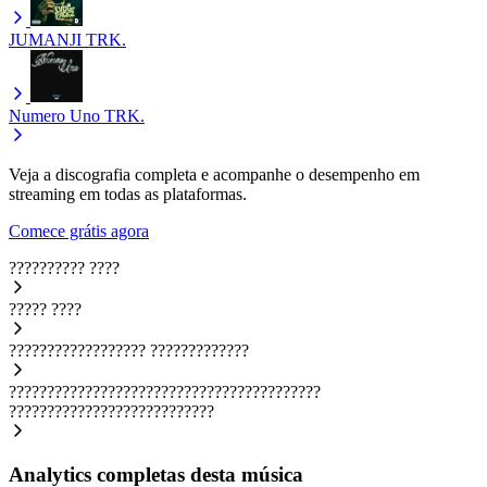
JUMANJI
TRK.
Numero Uno
TRK.
Veja a discografia completa e acompanhe o desempenho em
streaming em todas as plataformas.
Comece grátis agora
??????????
????
?????
????
??????????????????
?????????????
?????????????????????????????????????????
???????????????????????????
Analytics completas desta música