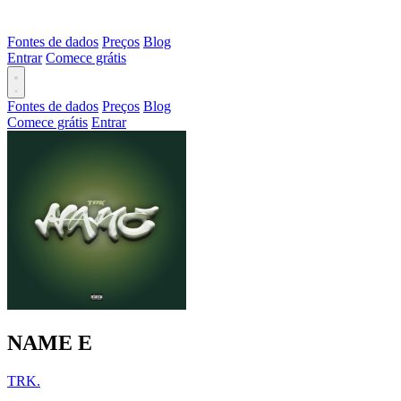
Fontes de dados
Preços
Blog
Entrar
Comece grátis
Fontes de dados
Preços
Blog
Comece grátis
Entrar
NAME
E
TRK.