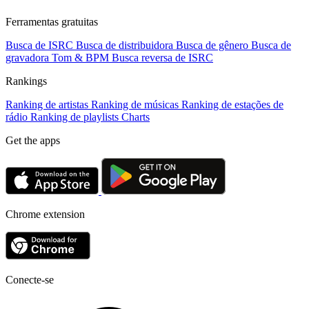
Ferramentas gratuitas
Busca de ISRC
Busca de distribuidora
Busca de gênero
Busca de
gravadora
Tom & BPM
Busca reversa de ISRC
Rankings
Ranking de artistas
Ranking de músicas
Ranking de estações de
rádio
Ranking de playlists
Charts
Get the apps
Chrome extension
Conecte-se