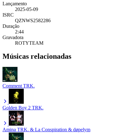
Lançamento
2025-05-09
ISRC
QZNWS2582286
Duração
2:44
Gravadora
ROTYTEAM
Músicas relacionadas
Comment
TRK.
Golden Boy 2
TRK.
Amina
TRK. & La Conspiration & døpelym