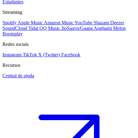
Estudantes
Streaming
Spotify
Apple Music
Amazon Music
YouTube
Shazam
Deezer
SoundCloud
Tidal
QQ Music
JioSaavn/Gaana
Anghami
Melon
Boomplay
Redes sociais
Instagram
TikTok
X (Twitter)
Facebook
Recursos
Central de ajuda