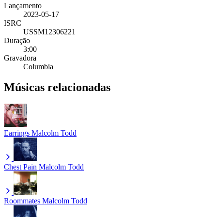
Lançamento
2023-05-17
ISRC
USSM12306221
Duração
3:00
Gravadora
Columbia
Músicas relacionadas
Earrings
Malcolm Todd
Chest Pain
Malcolm Todd
Roommates
Malcolm Todd