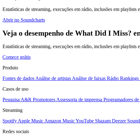
Estatísticas de streaming, execuções em rádio, inclusões em playlists e
Abrir no Soundcharts
Veja o desempenho de What Did I Miss? em
Estatísticas de streaming, execuções em rádio, inclusões em playlists
Comece grátis
Produto
Fontes de dados
Análise de artistas
Análise de faixas
Rádio
Rankings
Casos de uso
Pesquisa A&R
Promotores
Assessoria de imprensa
Programadores de 
Streaming
Spotify
Apple Music
Amazon Music
YouTube
Shazam
Deezer
Sound
Redes sociais