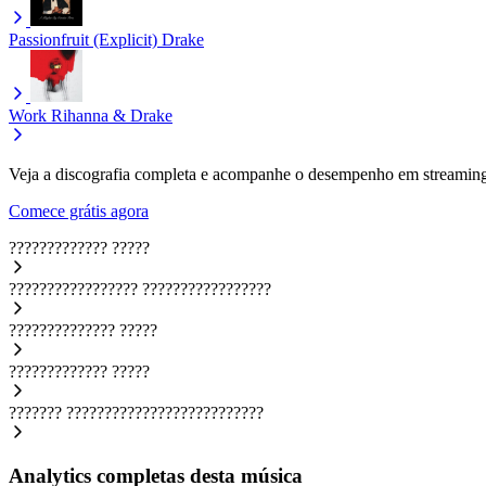
Passionfruit (Explicit)
Drake
Work
Rihanna & Drake
Veja a discografia completa e acompanhe o desempenho em streaming
Comece grátis agora
?????????????
?????
?????????????????
?????????????????
??????????????
?????
?????????????
?????
???????
??????????????????????????
Analytics completas desta música