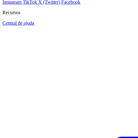
Instagram
TikTok
X (Twitter)
Facebook
Recursos
Central de ajuda