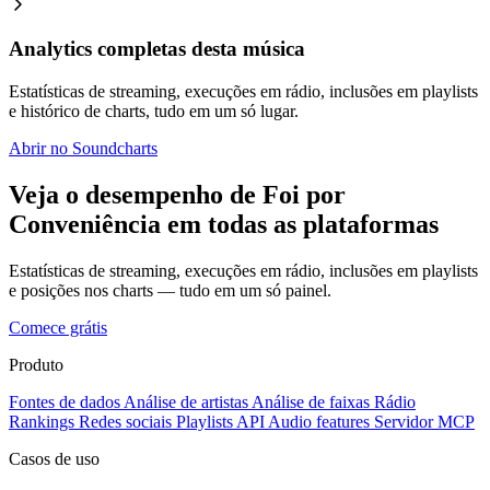
Analytics completas desta música
Estatísticas de streaming, execuções em rádio, inclusões em playlists
e histórico de charts, tudo em um só lugar.
Abrir no Soundcharts
Veja o desempenho de Foi por
Conveniência em todas as plataformas
Estatísticas de streaming, execuções em rádio, inclusões em playlists
e posições nos charts — tudo em um só painel.
Comece grátis
Produto
Fontes de dados
Análise de artistas
Análise de faixas
Rádio
Rankings
Redes sociais
Playlists
API
Audio features
Servidor MCP
Casos de uso