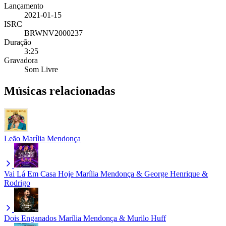
Lançamento
2021-01-15
ISRC
BRWNV2000237
Duração
3:25
Gravadora
Som Livre
Músicas relacionadas
Leão
Marília Mendonça
Vai Lá Em Casa Hoje
Marília Mendonça & George Henrique &
Rodrigo
Dois Enganados
Marília Mendonça & Murilo Huff