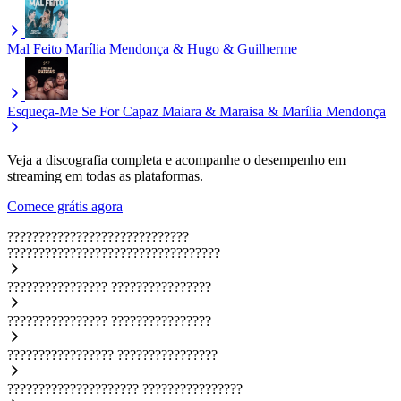
Mal Feito
Marília Mendonça & Hugo & Guilherme
Esqueça-Me Se For Capaz
Maiara & Maraisa & Marília Mendonça
Veja a discografia completa e acompanhe o desempenho em
streaming em todas as plataformas.
Comece grátis agora
?????????????????????????????
??????????????????????????????????
????????????????
????????????????
????????????????
????????????????
?????????????????
????????????????
?????????????????????
????????????????