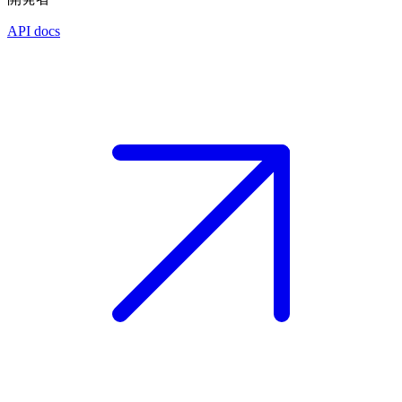
API docs