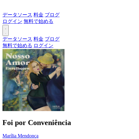
データソース
料金
ブログ
ログイン
無料で始める
データソース
料金
ブログ
無料で始める
ログイン
Foi por Conveniência
Marília Mendonça