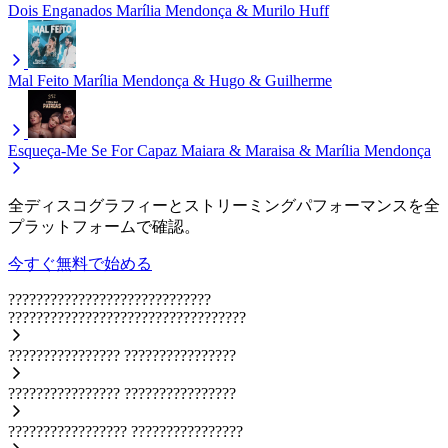
Dois Enganados
Marília Mendonça & Murilo Huff
Mal Feito
Marília Mendonça & Hugo & Guilherme
Esqueça-Me Se For Capaz
Maiara & Maraisa & Marília Mendonça
全ディスコグラフィーとストリーミングパフォーマンスを全
プラットフォームで確認。
今すぐ無料で始める
?????????????????????????????
??????????????????????????????????
????????????????
????????????????
????????????????
????????????????
?????????????????
????????????????