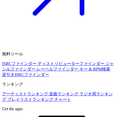
無料ツール
ISRCファインダー
ディストリビューターファインダー
ジャ
ンルファインダー
レーベルファインダー
キー & BPM検索
逆引きISRCファインダー
ランキング
アーティストランキング
楽曲ランキング
ラジオ局ランキン
グ
プレイリストランキング
チャート
Get the apps