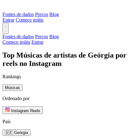
Fontes de dados
Preços
Blog
Entrar
Comece grátis
Fontes de dados
Preços
Blog
Comece grátis
Entrar
Top Músicas de artistas de Geórgia por
reels no Instagram
Rankings
Músicas
Ordenado por
Instagram Reels
País
🇬🇪 Geórgia