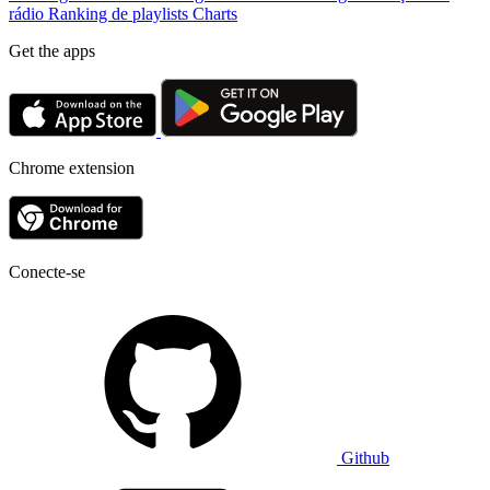
rádio
Ranking de playlists
Charts
Get the apps
Chrome extension
Conecte-se
Github