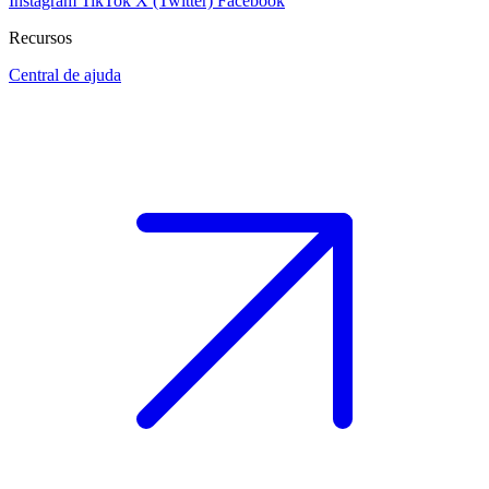
Instagram
TikTok
X (Twitter)
Facebook
Recursos
Central de ajuda