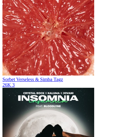
Sorbet
Verseless & Simba Tagz
26K
3