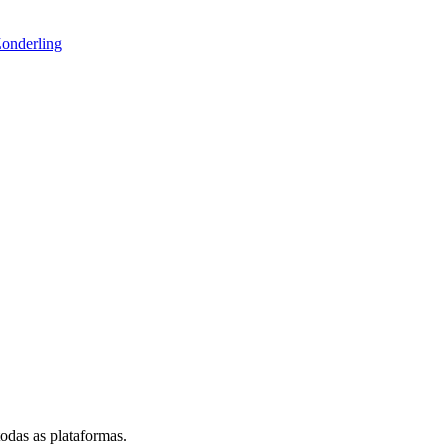
Zonderling
das as plataformas.