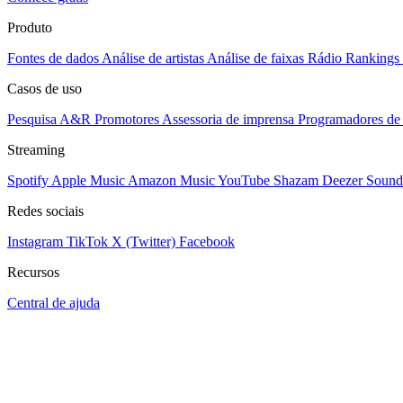
Produto
Fontes de dados
Análise de artistas
Análise de faixas
Rádio
Rankings
Casos de uso
Pesquisa A&R
Promotores
Assessoria de imprensa
Programadores de 
Streaming
Spotify
Apple Music
Amazon Music
YouTube
Shazam
Deezer
Sound
Redes sociais
Instagram
TikTok
X (Twitter)
Facebook
Recursos
Central de ajuda