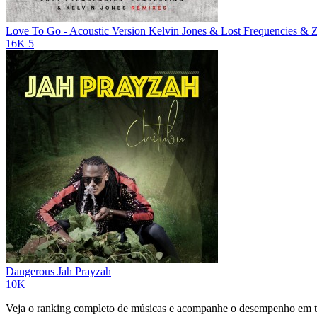
Love To Go - Acoustic Version
Kelvin Jones & Lost Frequencies & 
16K
5
Dangerous
Jah Prayzah
10K
Veja o ranking completo de músicas e acompanhe o desempenho em to