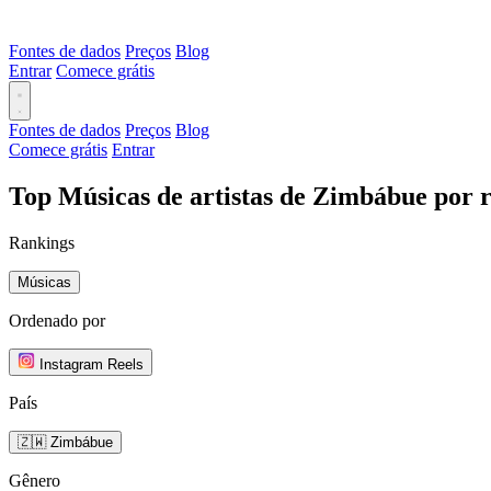
Fontes de dados
Preços
Blog
Entrar
Comece grátis
Fontes de dados
Preços
Blog
Comece grátis
Entrar
Top Músicas de artistas de Zimbábue por r
Rankings
Músicas
Ordenado por
Instagram Reels
País
🇿🇼 Zimbábue
Gênero