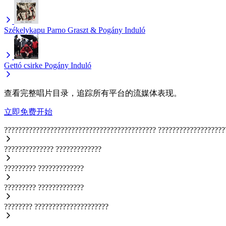
Székelykapu
Parno Graszt & Pogány Induló
Gettó csirke
Pogány Induló
查看完整唱片目录，追踪所有平台的流媒体表现。
立即免费开始
???????????????????????????????????????????
???????????????????
??????????????
?????????????
?????????
?????????????
?????????
?????????????
????????
?????????????????????