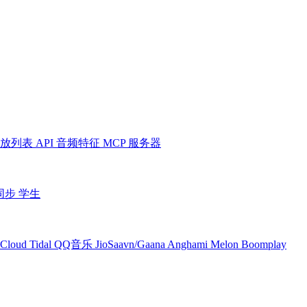
放列表
API
音频特征
MCP 服务器
同步
学生
Cloud
Tidal
QQ音乐
JioSaavn/Gaana
Anghami
Melon
Boomplay