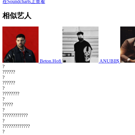
在Soundcharts上查看
相似艺人
Beton.Hofi
ANUBII$
?
??????
?
??????
?
????????
?
?????
?
????????????
?
?????????????
?