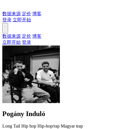
数据来源
定价
博客
登录
立即开始
数据来源
定价
博客
立即开始
登录
Pogány Induló
Long Tail
Hip hop
Hip-hop/rap
Magyar trap