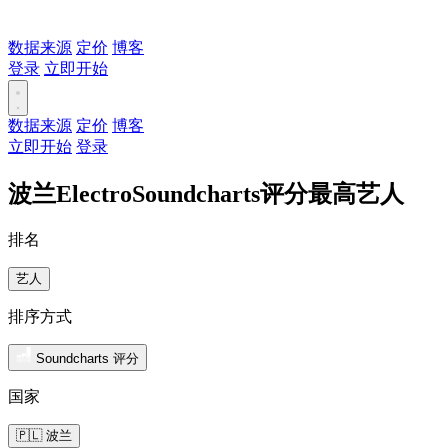
数据来源
定价
博客
登录
立即开始
数据来源
定价
博客
立即开始
登录
波兰ElectroSoundcharts评分最高艺人
排名
艺人
排序方式
Soundcharts 评分
国家
🇵🇱 波兰