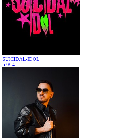
SUICIDAL-IDOL
57K
4