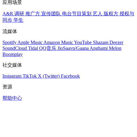
应用场景
A&R 调研
推广方
宣传团队
电台节目策划
艺人
版权方
授权与
同步
学生
流媒体
Spotify
Apple Music
Amazon Music
YouTube
Shazam
Deezer
SoundCloud
Tidal
QQ音乐
JioSaavn/Gaana
Anghami
Melon
Boomplay
社交媒体
Instagram
TikTok
X (Twitter)
Facebook
资源
帮助中心