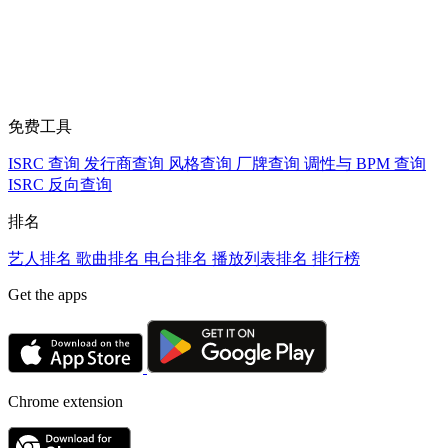
免费工具
ISRC 查询
发行商查询
风格查询
厂牌查询
调性与 BPM 查询
ISRC 反向查询
排名
艺人排名
歌曲排名
电台排名
播放列表排名
排行榜
Get the apps
Chrome extension