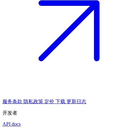
服务条款
隐私政策
定价
下载
更新日志
开发者
API docs