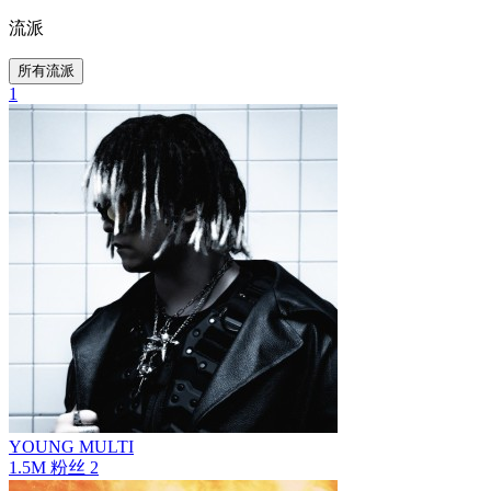
流派
所有流派
1
YOUNG MULTI
1.5M
粉丝
2