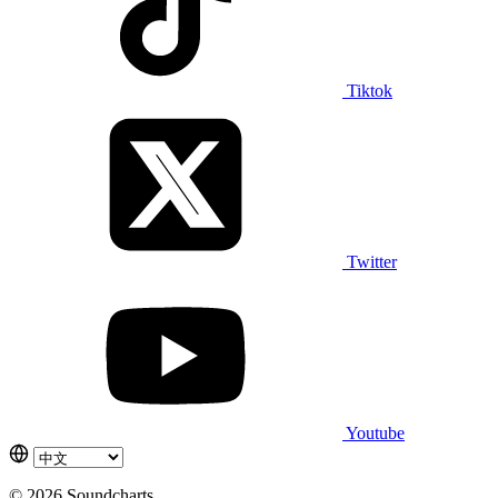
Tiktok
Twitter
Youtube
© 2026 Soundcharts