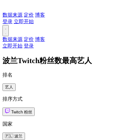
数据来源
定价
博客
登录
立即开始
数据来源
定价
博客
立即开始
登录
波兰Twitch粉丝数最高艺人
排名
艺人
排序方式
Twitch 粉丝
国家
🇵🇱 波兰