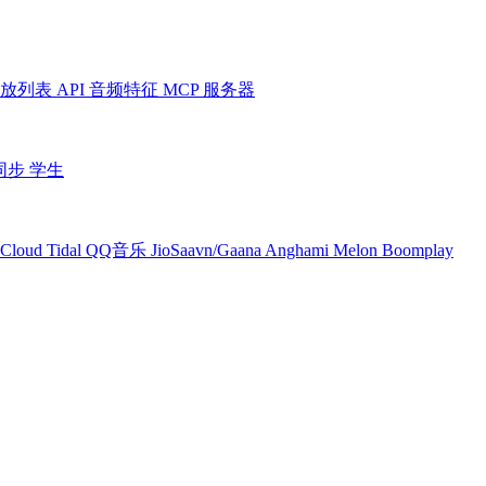
放列表
API
音频特征
MCP 服务器
同步
学生
Cloud
Tidal
QQ音乐
JioSaavn/Gaana
Anghami
Melon
Boomplay