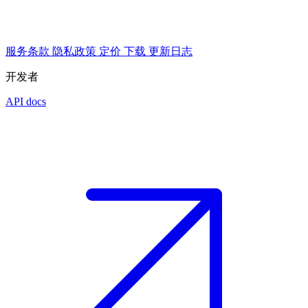
服务条款
隐私政策
定价
下载
更新日志
开发者
API docs