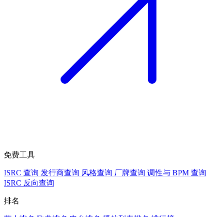
免费工具
ISRC 查询
发行商查询
风格查询
厂牌查询
调性与 BPM 查询
ISRC 反向查询
排名