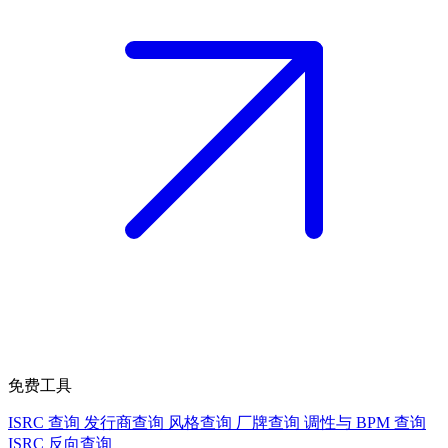
免费工具
ISRC 查询
发行商查询
风格查询
厂牌查询
调性与 BPM 查询
ISRC 反向查询