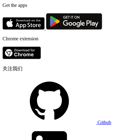
Get the apps
Chrome extension
关注我们
Github