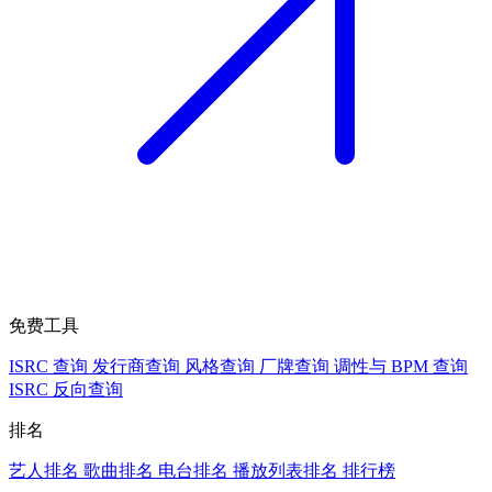
免费工具
ISRC 查询
发行商查询
风格查询
厂牌查询
调性与 BPM 查询
ISRC 反向查询
排名
艺人排名
歌曲排名
电台排名
播放列表排名
排行榜