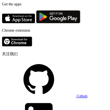
Get the apps
Chrome extension
关注我们
Github