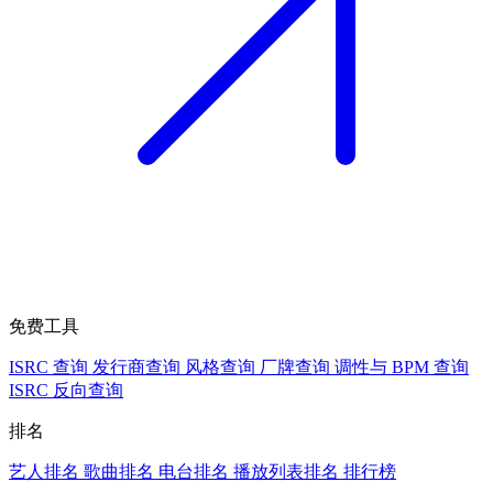
免费工具
ISRC 查询
发行商查询
风格查询
厂牌查询
调性与 BPM 查询
ISRC 反向查询
排名
艺人排名
歌曲排名
电台排名
播放列表排名
排行榜