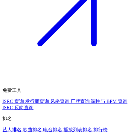
免费工具
ISRC 查询
发行商查询
风格查询
厂牌查询
调性与 BPM 查询
ISRC 反向查询
排名
艺人排名
歌曲排名
电台排名
播放列表排名
排行榜