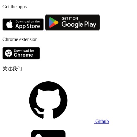
Get the apps
Chrome extension
关注我们
Github