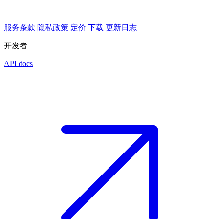
服务条款
隐私政策
定价
下载
更新日志
开发者
API docs