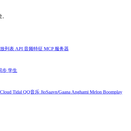
处。
放列表
API
音频特征
MCP 服务器
同步
学生
Cloud
Tidal
QQ音乐
JioSaavn/Gaana
Anghami
Melon
Boomplay