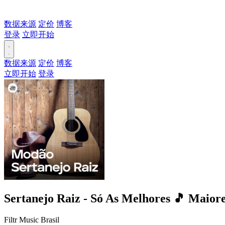
数据来源
定价
博客
登录
立即开始
数据来源
定价
博客
立即开始
登录
Sertanejo Raiz - Só As Melhores 🎵 Maiore
Filtr Music Brasil