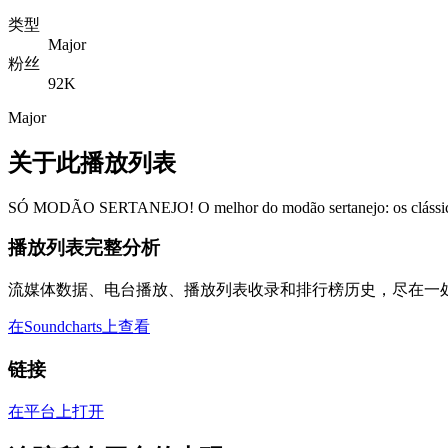
类型
Major
粉丝
92K
Major
关于此播放列表
SÓ MODÃO SERTANEJO! O melhor do modão sertanejo: os clássicos
播放列表完整分析
流媒体数据、电台播放、播放列表收录和排行榜历史，尽在一
在Soundcharts上查看
链接
在平台上打开