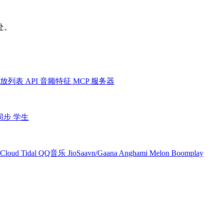
处。
放列表
API
音频特征
MCP 服务器
同步
学生
Cloud
Tidal
QQ音乐
JioSaavn/Gaana
Anghami
Melon
Boomplay