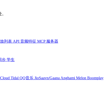
处。
放列表
API
音频特征
MCP 服务器
同步
学生
Cloud
Tidal
QQ音乐
JioSaavn/Gaana
Anghami
Melon
Boomplay