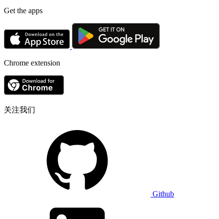
Get the apps
Chrome extension
关注我们
Github