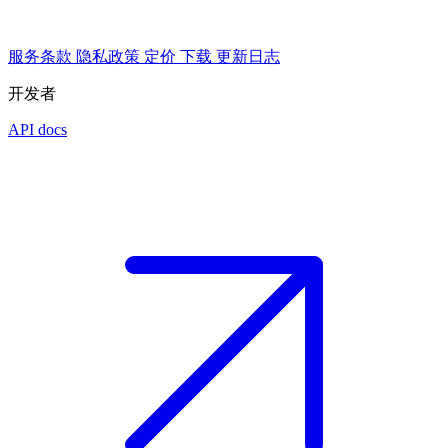
服务条款
隐私政策
定价
下载
更新日志
开发者
API docs