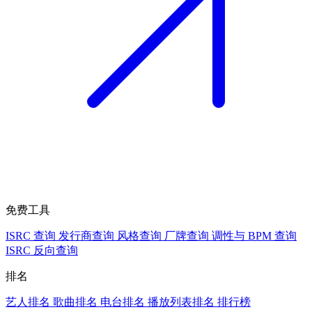
免费工具
ISRC 查询
发行商查询
风格查询
厂牌查询
调性与 BPM 查询
ISRC 反向查询
排名
艺人排名
歌曲排名
电台排名
播放列表排名
排行榜