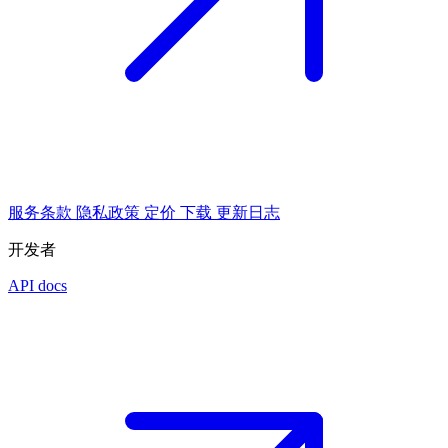
服务条款
隐私政策
定价
下载
更新日志
开发者
API docs