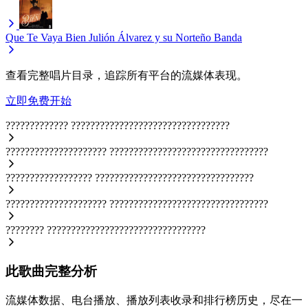
Que Te Vaya Bien
Julión Álvarez y su Norteño Banda
查看完整唱片目录，追踪所有平台的流媒体表现。
立即免费开始
?????????????
?????????????????????????????????
?????????????????????
?????????????????????????????????
??????????????????
?????????????????????????????????
?????????????????????
?????????????????????????????????
????????
?????????????????????????????????
此歌曲完整分析
流媒体数据、电台播放、播放列表收录和排行榜历史，尽在一