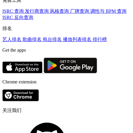
免费工具
ISRC 查询
发行商查询
风格查询
厂牌查询
调性与 BPM 查询
ISRC 反向查询
排名
艺人排名
歌曲排名
电台排名
播放列表排名
排行榜
Get the apps
Chrome extension
关注我们