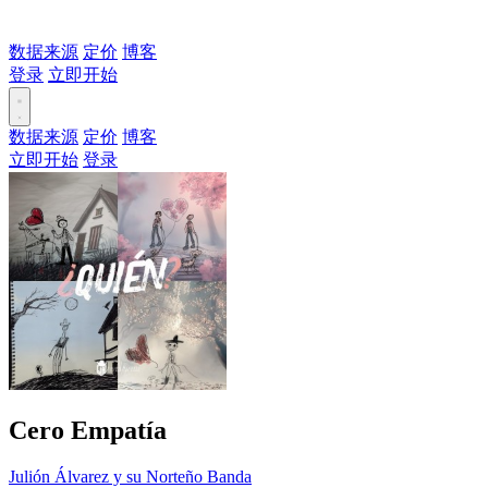
数据来源
定价
博客
登录
立即开始
数据来源
定价
博客
立即开始
登录
Cero Empatía
Julión Álvarez y su Norteño Banda