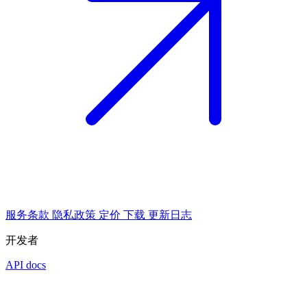
服务条款
隐私政策
定价
下载
更新日志
开发者
API docs