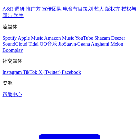
A&R 调研
推广方
宣传团队
电台节目策划
艺人
版权方
授权与
同步
学生
流媒体
Spotify
Apple Music
Amazon Music
YouTube
Shazam
Deezer
SoundCloud
Tidal
QQ音乐
JioSaavn/Gaana
Anghami
Melon
Boomplay
社交媒体
Instagram
TikTok
X (Twitter)
Facebook
资源
帮助中心