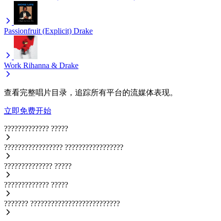
Passionfruit (Explicit)
Drake
Work
Rihanna & Drake
查看完整唱片目录，追踪所有平台的流媒体表现。
立即免费开始
?????????????
?????
?????????????????
?????????????????
??????????????
?????
?????????????
?????
???????
??????????????????????????