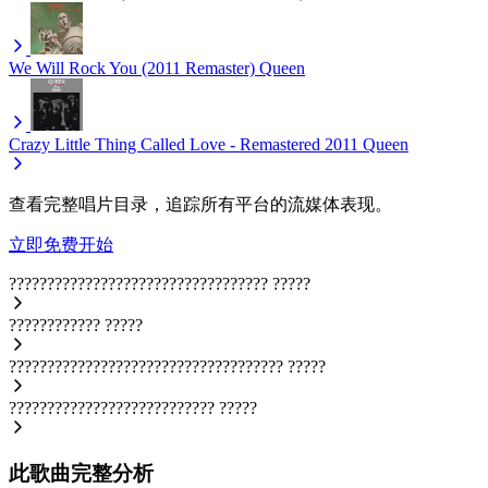
We Will Rock You (2011 Remaster)
Queen
Crazy Little Thing Called Love - Remastered 2011
Queen
查看完整唱片目录，追踪所有平台的流媒体表现。
立即免费开始
??????????????????????????????????
?????
????????????
?????
????????????????????????????????????
?????
???????????????????????????
?????
此歌曲完整分析