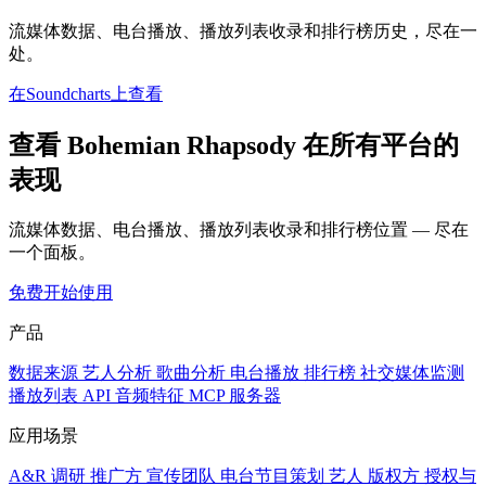
流媒体数据、电台播放、播放列表收录和排行榜历史，尽在一
处。
在Soundcharts上查看
查看 Bohemian Rhapsody 在所有平台的
表现
流媒体数据、电台播放、播放列表收录和排行榜位置 — 尽在
一个面板。
免费开始使用
产品
数据来源
艺人分析
歌曲分析
电台播放
排行榜
社交媒体监测
播放列表
API
音频特征
MCP 服务器
应用场景
A&R 调研
推广方
宣传团队
电台节目策划
艺人
版权方
授权与