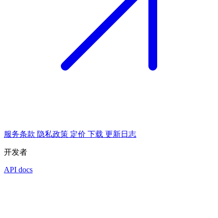
服务条款
隐私政策
定价
下载
更新日志
开发者
API docs