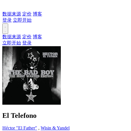
数据来源
定价
博客
登录
立即开始
数据来源
定价
博客
立即开始
登录
El Telefono
Héctor "El Father"
,
Wisin & Yandel