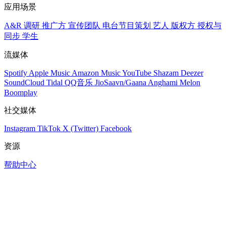
应用场景
A&R 调研
推广方
宣传团队
电台节目策划
艺人
版权方
授权与
同步
学生
流媒体
Spotify
Apple Music
Amazon Music
YouTube
Shazam
Deezer
SoundCloud
Tidal
QQ音乐
JioSaavn/Gaana
Anghami
Melon
Boomplay
社交媒体
Instagram
TikTok
X (Twitter)
Facebook
资源
帮助中心