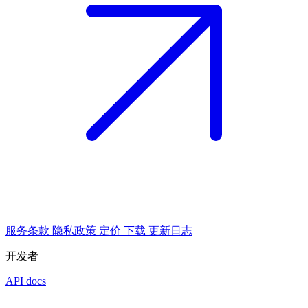
服务条款
隐私政策
定价
下载
更新日志
开发者
API docs