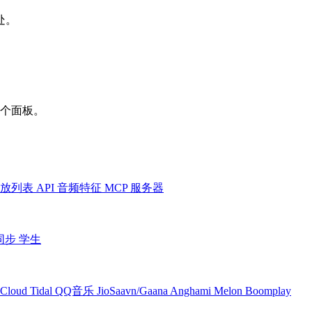
处。
一个面板。
放列表
API
音频特征
MCP 服务器
同步
学生
Cloud
Tidal
QQ音乐
JioSaavn/Gaana
Anghami
Melon
Boomplay