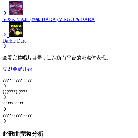
SOSA MAJE (feat. DARA)
V:RGO & DARA
Darbie
Dara
查看完整唱片目录，追踪所有平台的流媒体表现。
立即免费开始
?????????
????
???????
????
?????
????
?????????
????
此歌曲完整分析