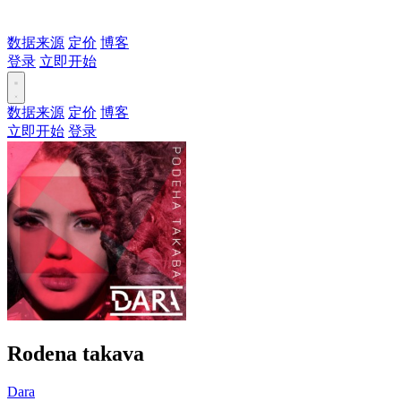
数据来源
定价
博客
登录
立即开始
数据来源
定价
博客
立即开始
登录
Rodena takava
Dara