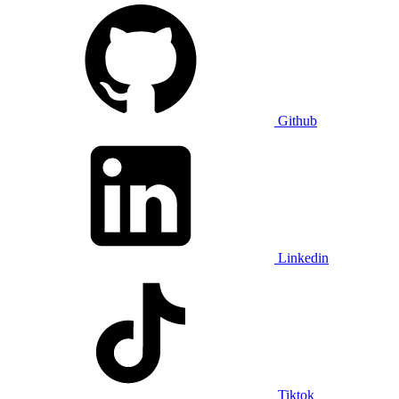
Github
Linkedin
Tiktok