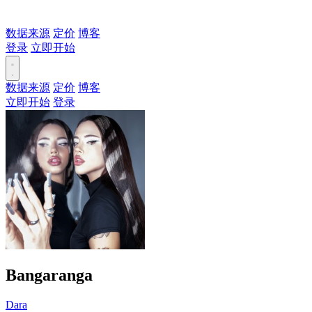
数据来源
定价
博客
登录
立即开始
数据来源
定价
博客
立即开始
登录
Bangaranga
Dara