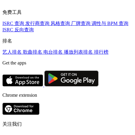
免费工具
ISRC 查询
发行商查询
风格查询
厂牌查询
调性与 BPM 查询
ISRC 反向查询
排名
艺人排名
歌曲排名
电台排名
播放列表排名
排行榜
Get the apps
Chrome extension
关注我们