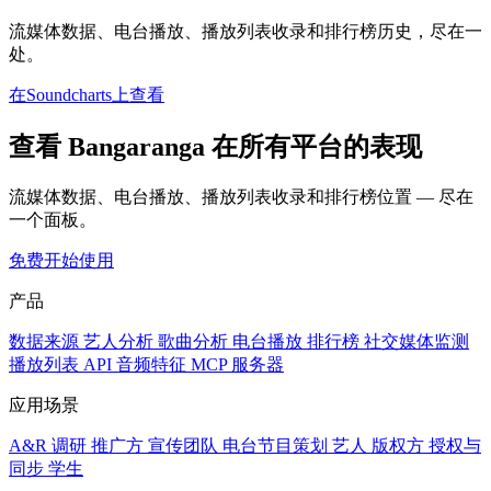
流媒体数据、电台播放、播放列表收录和排行榜历史，尽在一
处。
在Soundcharts上查看
查看 Bangaranga 在所有平台的表现
流媒体数据、电台播放、播放列表收录和排行榜位置 — 尽在
一个面板。
免费开始使用
产品
数据来源
艺人分析
歌曲分析
电台播放
排行榜
社交媒体监测
播放列表
API
音频特征
MCP 服务器
应用场景
A&R 调研
推广方
宣传团队
电台节目策划
艺人
版权方
授权与
同步
学生