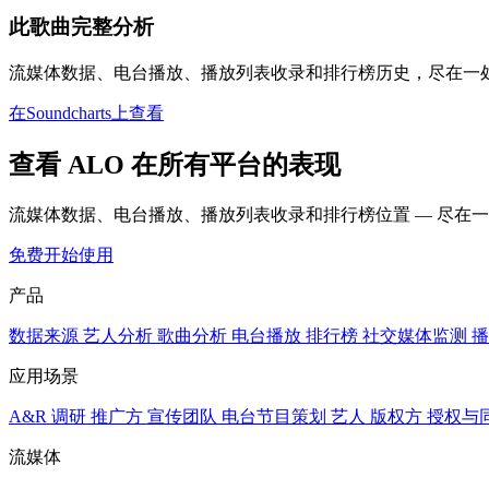
此歌曲完整分析
流媒体数据、电台播放、播放列表收录和排行榜历史，尽在一
在Soundcharts上查看
查看 ALO 在所有平台的表现
流媒体数据、电台播放、播放列表收录和排行榜位置 — 尽在
免费开始使用
产品
数据来源
艺人分析
歌曲分析
电台播放
排行榜
社交媒体监测
播
应用场景
A&R 调研
推广方
宣传团队
电台节目策划
艺人
版权方
授权与
流媒体