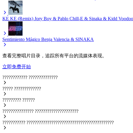
KE KE (Remix)
Jory Boy & Pablo Chill-E & Sinaka & Kidd Voodo
Sentimiento Mágico
Benja Valencia & SINAKA
查看完整唱片目录，追踪所有平台的流媒体表现。
立即免费开始
????????????
??????????????
?????
?????????????
?????????
??????
???????????????
?????????????????????
???????????
??????????????????????????????????????????