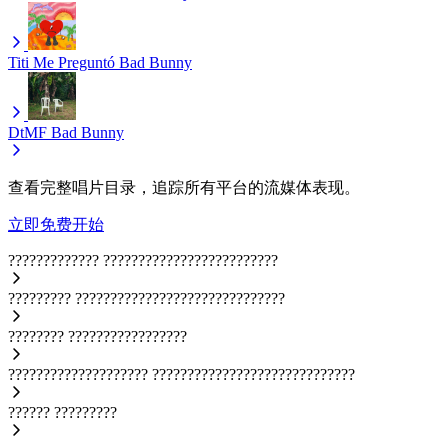
Titi Me Preguntó
Bad Bunny
DtMF
Bad Bunny
查看完整唱片目录，追踪所有平台的流媒体表现。
立即免费开始
?????????????
?????????????????????????
?????????
??????????????????????????????
????????
?????????????????
????????????????????
?????????????????????????????
??????
?????????