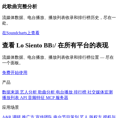
此歌曲完整分析
流媒体数据、电台播放、播放列表收录和排行榜历史，尽在一
处。
在Soundcharts上查看
查看 Lo Siento BB:/ 在所有平台的表现
流媒体数据、电台播放、播放列表收录和排行榜位置 — 尽在
一个面板。
免费开始使用
产品
数据来源
艺人分析
歌曲分析
电台播放
排行榜
社交媒体监测
播放列表
API
音频特征
MCP 服务器
应用场景
A&R 调研
推广方
宣传团队
电台节目策划
艺人
版权方
授权与